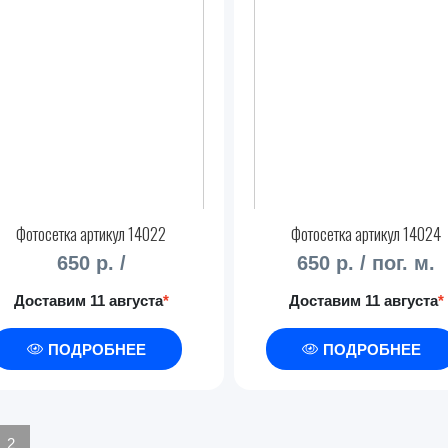
Фотосетка артикул 14022
Фотосетка артикул 14024
650 р. /
650 р. / пог. м.
Доставим 11 августа
*
Доставим 11 августа
*
ПОДРОБНЕЕ
ПОДРОБНЕЕ
2