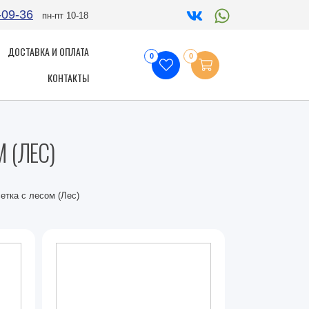
-09-36
пн-пт 10-18
ДОСТАВКА И ОПЛАТА
0
0
КОНТАКТЫ
 (ЛЕС)
етка с лесом (Лес)