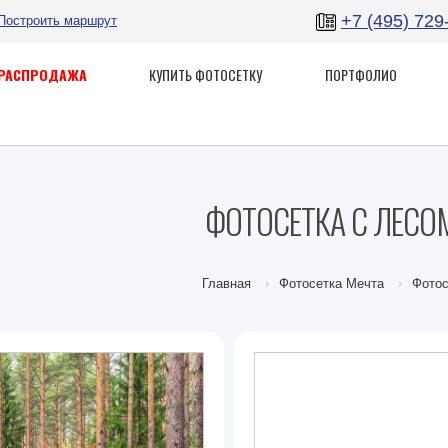
+7 (495) 729
Построить маршрут
РАСПРОДАЖА
КУПИТЬ ФОТОСЕТКУ
ПОРТФОЛИО
ФОТОСЕТКА С ЛЕСОМ
Главная
Фотосетка Мечта
Фотос