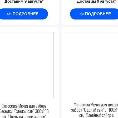
Доставим 9 августа
*
Доставим 9 августа
*
ПОДРОБНЕЕ
ПОДРОБНЕЕ
Фотосетка Мечта для декор
Фотосетка Мечта для забора
забора "Сделай сам" от 100x
беседки "Сделай сам" 300x158
см, "Плетёный забор с
см, "Цветы на новом заборе"