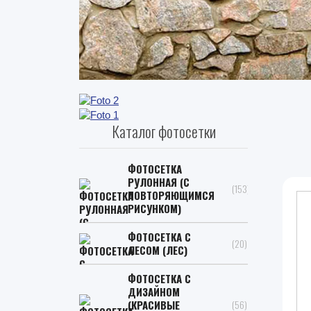
Каталог фотосетки
ФОТОСЕТКА
РУЛОННАЯ (С
(153)
ПОВТОРЯЮЩИМСЯ
РИСУНКОМ)
ФОТОСЕТКА С
(20)
ЛЕСОМ (ЛЕС)
ФОТОСЕТКА С
ДИЗАЙНОМ
(КРАСИВЫЕ
(56)