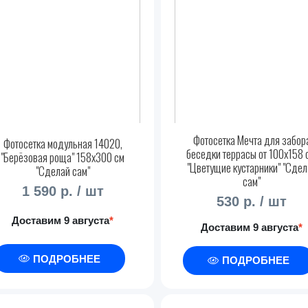
Фотосетка Мечта для забор
Фотосетка модульная 14020,
беседки террасы от 100x158 
"Берёзовая роща" 158x300 см
"Цветущие кустарники" "Сдел
"Сделай сам"
сам"
1 590 р. / шт
530 р. / шт
Доставим 9 августа
*
Доставим 9 августа
*
ПОДРОБНЕЕ
ПОДРОБНЕЕ