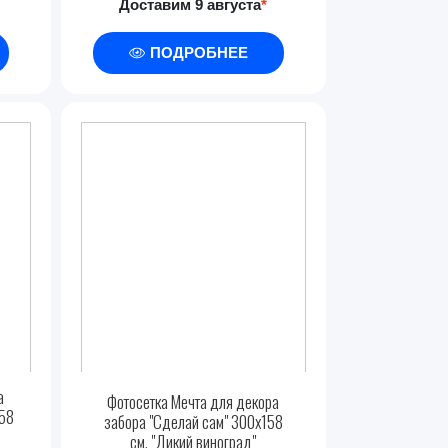
Доставим 9 августа
*
ПОДРОБНЕЕ
а
Фотосетка Мечта для декора
158
забора "Сделай сам" 300x158
см, "Дикий виноград"