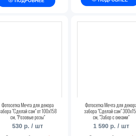
ПОДРОБНЕЕ
Фотосетка Мечта для декора
Фотосетка Мечта для декор
забора "Сделай сам" от 100x158
забора "Сделай сам" 300x1
см, "Розовые розы"
см, "Забор с окнами"
530 р. / шт
1 590 р. / шт