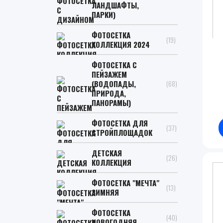
ЛАНДШАФТЫ,
ПАРКИ)
ФОТОСЕТКА
(19)
КОЛЛЕКЦИЯ 2024
ФОТОСЕТКА С
ПЕЙЗАЖЕМ
(ВОДОПАДЫ,
(68)
ПРИРОДА,
ПАНОРАМЫ)
ФОТОСЕТКА ДЛЯ
(37)
СТРОЙПЛОЩАДОК
ДЕТСКАЯ
(26)
КОЛЛЕКЦИЯ
ФОТОСЕТКА "МЕЧТА"
(13)
ЗИМНЯЯ
ФОТОСЕТКА
(40)
НОВОГОДНЯЯ