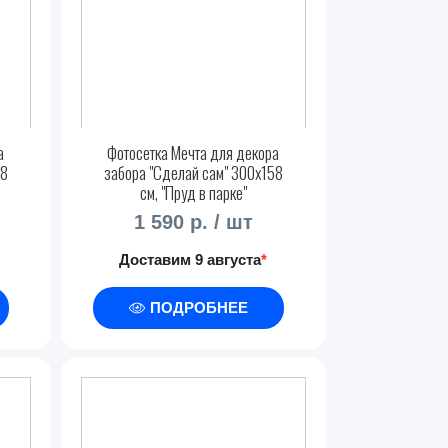
а
Фотосетка Мечта для декора
58
забора "Сделай сам" 300x158
см, "Пруд в парке"
1 590 р. / шт
Доставим 9 августа
*
ПОДРОБНЕЕ