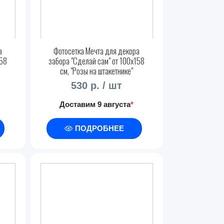
а
Фотосетка Мечта для декора
158
забора "Сделай сам" от 100x158
см, "Розы на штакетнике"
530 р. / шт
Доставим 9 августа
*
ПОДРОБНЕЕ