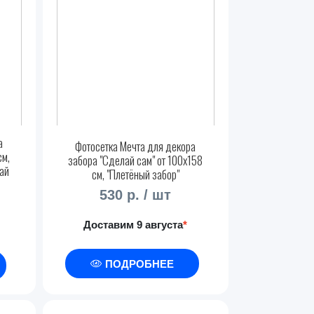
а
Фотосетка Мечта для декора
см,
забора "Сделай сам" от 100x158
ай
см, "Плетёный забор"
530 р. / шт
Доставим 9 августа
*
ПОДРОБНЕЕ