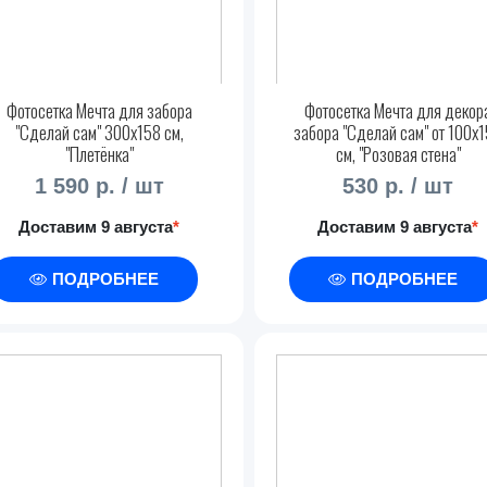
Фотосетка Мечта для забора
Фотосетка Мечта для декор
"Сделай сам" 300x158 см,
забора "Сделай сам" от 100x
"Плетёнка"
см, "Розовая стена"
1 590 р. / шт
530 р. / шт
Доставим 9 августа
*
Доставим 9 августа
*
ПОДРОБНЕЕ
ПОДРОБНЕЕ