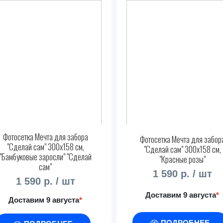
Фотосетка Мечта для забора
Фотосетка Мечта для забор
"Сделай сам" 300x158 см,
"Сделай сам" 300x158 см,
"Бамбуковые заросли" "Сделай
"Красные розы"
сам"
1 590 р. / шт
1 590 р. / шт
Доставим 9 августа
*
Доставим 9 августа
*
ПОДРОБНЕЕ