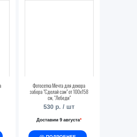
а
Фотосетка Мечта для декора
забора "Сделай сам" от 100x158
см, "Лебеди"
530 р. / шт
Доставим 9 августа
*
ПОДРОБНЕЕ