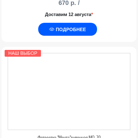
670 р. /
Доставим 12 августа
*
ПОДРОБНЕЕ
НАШ ВЫБОР
Фотосетка "Мечта"рулонная МО-70