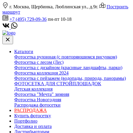
г. Москва, Щербинка, Люблинская ул., д.9г.
Построить
маршрут
+7 (495) 729-09-36
пн-пт 10-18
Каталоги
Фотосетка рулонная (с повторяющимся рисунком)
Фотосетка с лесом (Лес)
Фотосетка с дизайном (красивые ландшафты, парки)
Фотосетка коллекция 2024
Фотосетка с пейзажем (водопады, природа, панорамы)
ФОТОСЕТКА ДЛЯ СТРОЙПЛОЩАДОК
Детская коллекция
Фотосетка "Мечта" зимняя
Фотосетка Новогодняя
Распродажа фотосетки
РАСПРОДАЖА
Купить фотосетку
Портфолио
Доставка и оплата
Дистрибьюторам