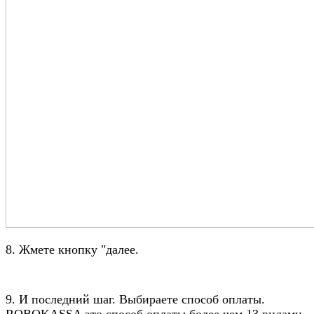
8. Жмете кнопку "далее.
9. И последний шаг. Выбираете способ оплаты.
ROBOKASSA это способ оплаты более чем 13 видами