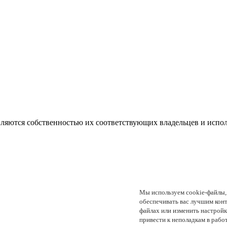
являются собственностью их соответствующих владельцев и испо
Мы используем cookie-файлы, 
обеспечивать вас лучшим кон
файлах или изменить настройк
привести к неполадкам в рабо