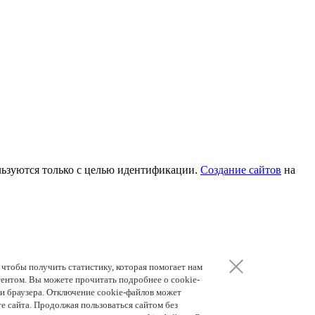
льзуются только с целью идентификации.
Создание сайтов
на
чтобы получить статистику, которая помогает нам
тентом. Вы можете прочитать подробнее о cookie-
и браузера. Отключение cookie-файлов может
те сайта. Продолжая пользоваться сайтом без