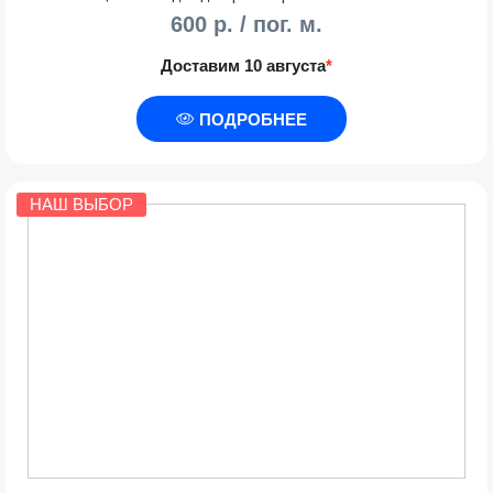
600 р. / пог. м.
Доставим 10 августа
*
ПОДРОБНЕЕ
НАШ ВЫБОР