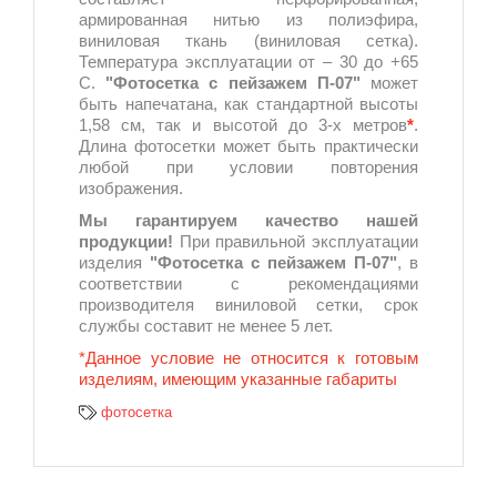
армированная нитью из полиэфира,
виниловая ткань (виниловая сетка).
Температура эксплуатации от – 30 до +65
С.
"Фотосетка с пейзажем П-07"
может
быть напечатана, как стандартной высоты
1,58 см, так и высотой до 3-х метров
*
.
Длина фотосетки может быть практически
любой при условии повторения
изображения.
Мы гарантируем качество нашей
продукции!
При правильной эксплуатации
изделия
"Фотосетка с пейзажем П-07"
, в
соответствии с рекомендациями
производителя виниловой сетки, срок
службы составит не менее 5 лет.
*Данное условие не относится к готовым
изделиям, имеющим указанные габариты
фотосетка