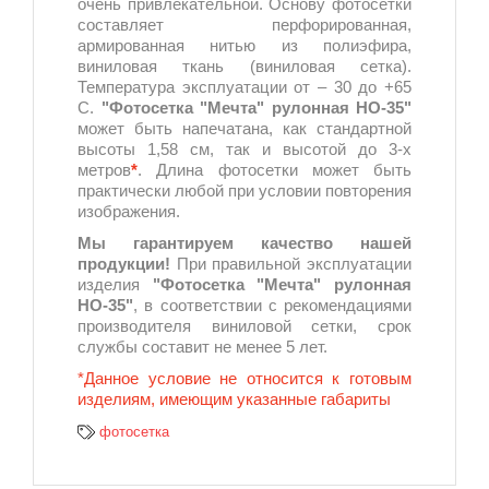
очень привлекательной. Основу фотосетки
составляет перфорированная,
армированная нитью из полиэфира,
виниловая ткань (виниловая сетка).
Температура эксплуатации от – 30 до +65
С.
"Фотосетка "Мечта" рулонная НО-35"
может быть напечатана, как стандартной
высоты 1,58 см, так и высотой до 3-х
метров
*
. Длина фотосетки может быть
практически любой при условии повторения
изображения.
Мы гарантируем качество нашей
продукции!
При правильной эксплуатации
изделия
"Фотосетка "Мечта" рулонная
НО-35"
, в соответствии с рекомендациями
производителя виниловой сетки, срок
службы составит не менее 5 лет.
*Данное условие не относится к готовым
изделиям, имеющим указанные габариты
фотосетка