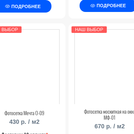
ПОДРОБНЕЕ
ПОДРОБНЕЕ
 ВЫБОР
НАШ ВЫБОР
Фотосетка москитная на окн
Фотосетка Мечта О-09
МФ-01
430 р. / м2
670 р. / м2