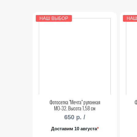
НАШ ВЫБОР
НАШ
Фотосетка "Мечта" рулонная
Ф
МО-32. Высота 1,58 см
650 р. /
Доставим 10 августа
*