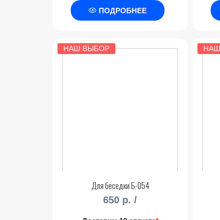
ПОДРОБНЕЕ
НАШ ВЫБОР
НАШ
Для беседки Б-054
650 р. /