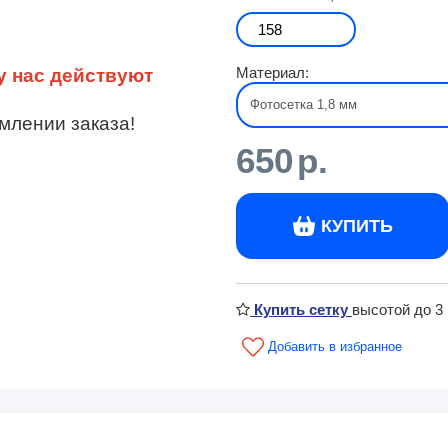
Материал:
у нас действуют
млении заказа!
650
р.
КУПИТЬ
Купить сетку
высотой до 3 