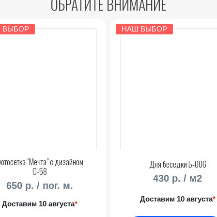
ОБРАТИТЕ ВНИМАНИЕ
 ВЫБОР
НАШ ВЫБОР
отосетка "Мечта" с дизайном
Для беседки Б-006
С-58
430 р. / м2
650 р. / пог. м.
Доставим 10 августа
*
Доставим 10 августа
*