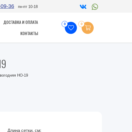
-09-36
пн-пт 10-18
ДОСТАВКА И ОПЛАТА
0
0
КОНТАКТЫ
19
овогодняя НО-19
Длина сетки, см: