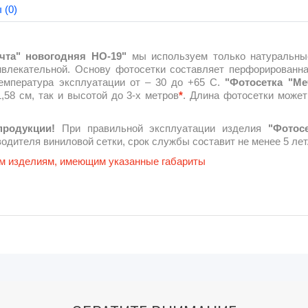
 (0)
чта" новогодняя НО-19"
мы используем только натуральные
ривлекательной. Основу фотосетки составляет перфорированна
Температура эксплуатации от – 30 до +65 С.
"Фотосетка "Ме
,58 см, так и высотой до 3-х метров
*
. Длина фотосетки может
продукции!
При правильной эксплуатации изделия
"Фотос
одителя виниловой сетки, срок службы составит не менее 5 лет
вым изделиям, имеющим указанные габариты