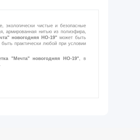
, экологически чистые и безопасные
я, армированная нитью из полиэфира,
чта" новогодняя НО-19"
может быть
 быть практически любой при условии
етка "Мечта" новогодняя НО-19"
, в
.