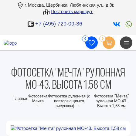
г. Москва, Щербинка, Люблинская ул., д.9г.
Построить маршрут
+7 (495) 729-09-36
0
0
ФОТОСЕТКА "МЕЧТА" РУЛОННАЯ
МО-43. ВЫСОТА 1,58 СМ
Фотосетка
Фотосетка рулонная (с
Фотосетка "Мечта"
Главная
Мечта
повторяющимся
рулонная МО-43.
рисунком)
Высота 1,58 см