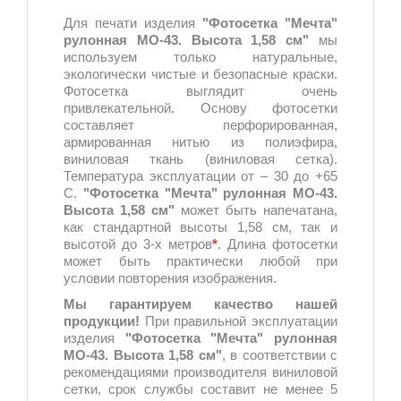
Для печати изделия
"Фотосетка "Мечта"
рулонная МО-43. Высота 1,58 см"
мы
используем только натуральные,
экологически чистые и безопасные краски.
Фотосетка выглядит очень
привлекательной. Основу фотосетки
составляет перфорированная,
армированная нитью из полиэфира,
виниловая ткань (виниловая сетка).
Температура эксплуатации от – 30 до +65
С.
"Фотосетка "Мечта" рулонная МО-43.
Высота 1,58 см"
может быть напечатана,
как стандартной высоты 1,58 см, так и
высотой до 3-х метров
*
. Длина фотосетки
может быть практически любой при
условии повторения изображения.
Мы гарантируем качество нашей
продукции!
При правильной эксплуатации
изделия
"Фотосетка "Мечта" рулонная
МО-43. Высота 1,58 см"
, в соответствии с
рекомендациями производителя виниловой
сетки, срок службы составит не менее 5