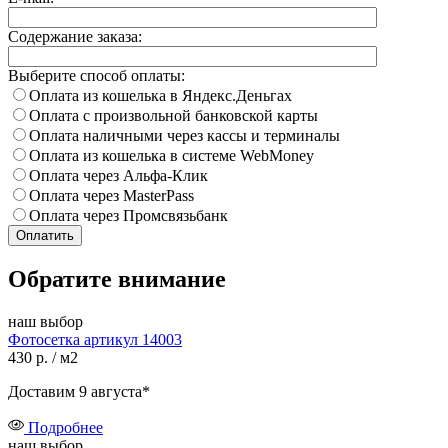
Содержание заказа:
Выберите способ оплаты:
Оплата из кошелька в Яндекс.Деньгах
Оплата с произвольной банковской карты
Оплата наличными через кассы и терминалы
Оплата из кошелька в системе WebMoney
Оплата через Альфа-Клик
Оплата через MasterPass
Оплата через Промсвязьбанк
Обратите внимание
наш выбор
Фотосетка артикул 14003
430 р. / м2
Доставим 9 августа
*
Подробнее
наш выбор