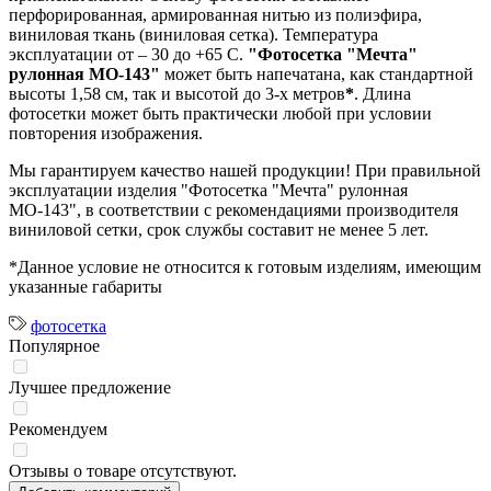
перфорированная, армированная нитью из полиэфира,
виниловая ткань (виниловая сетка). Температура
эксплуатации от – 30 до +65 С.
"Фотосетка "Мечта"
рулонная МО-143"
может быть напечатана, как стандартной
высоты 1,58 см, так и высотой до 3-х метров
*
. Длина
фотосетки может быть практически любой при условии
повторения изображения.
Мы гарантируем качество нашей продукции!
При правильной
эксплуатации изделия
"Фотосетка "Мечта" рулонная
МО-143"
, в соответствии с рекомендациями производителя
виниловой сетки, срок службы составит не менее 5 лет.
*Данное условие не относится к готовым изделиям, имеющим
указанные габариты
фотосетка
Популярное
Лучшее предложение
Рекомендуем
Отзывы о товаре отсутствуют.