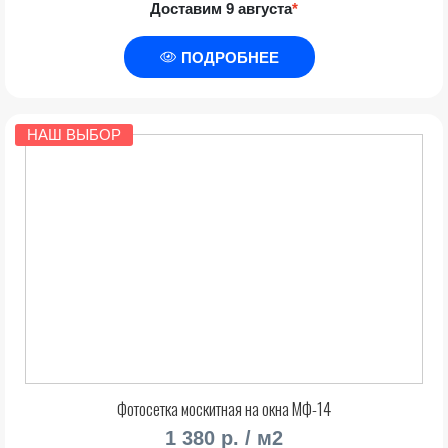
Доставим 9 августа
*
ПОДРОБНЕЕ
НАШ ВЫБОР
Фотосетка москитная на окна МФ-14
1 380 р. / м2