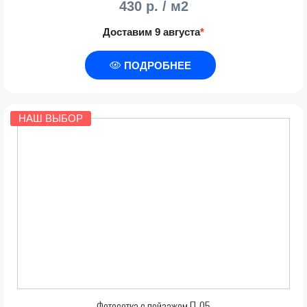
430 р. / м2
Доставим 9 августа
*
ПОДРОБНЕЕ
НАШ ВЫБОР
Фотосетка с пейзажем П-05