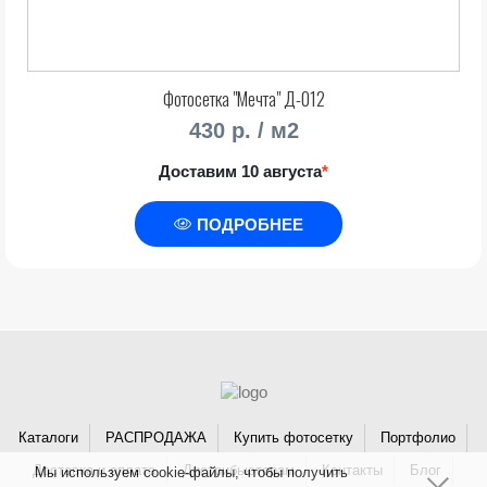
Фотосетка "Мечта" Д-012
430 р. / м2
Доставим 10 августа
*
ПОДРОБНЕЕ
Каталоги
РАСПРОДАЖА
Купить фотосетку
Портфолио
Доставка и оплата
Дистрибьюторам
Контакты
Блог
Мы используем cookie-файлы, чтобы получить