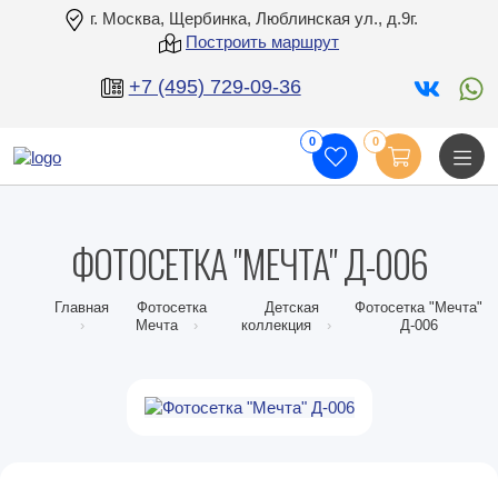
г. Москва, Щербинка, Люблинская ул., д.9г.
Построить маршрут
+7 (495) 729-09-36
0
0
ФОТОСЕТКА "МЕЧТА" Д-006
Главная
Фотосетка
Детская
Фотосетка "Мечта"
Мечта
коллекция
Д-006