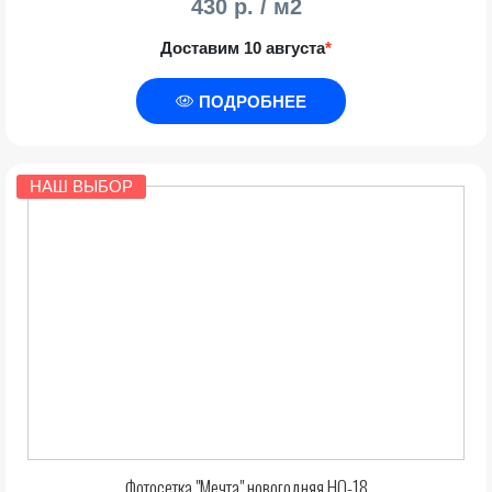
430 р. / м2
Доставим 10 августа
*
ПОДРОБНЕЕ
НАШ ВЫБОР
Фотосетка "Мечта" новогодняя НО-18