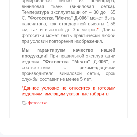
армированная нитью из полиэфира,
виниловая ткань (виниловая сетка).
Температура эксплуатации от – 30 до +65
С.
"Фотосетка "Мечта" Д-006"
может быть
напечатана, как стандартной высоты 1,58
см, так и высотой до 3-х метров
*
. Длина
фотосетки может быть практически любой
при условии повторения изображения.
Мы гарантируем качество нашей
продукции!
При правильной эксплуатации
изделия
"Фотосетка "Мечта" Д-006"
, в
соответствии с рекомендациями
производителя виниловой сетки, срок
службы составит не менее 5 лет.
*Данное условие не относится к готовым
изделиям, имеющим указанные габариты
фотосетка