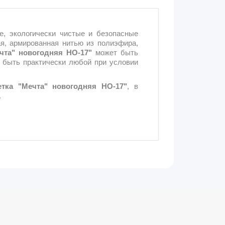
, экологически чистые и безопасные
я, армированная нитью из полиэфира,
чта" новогодняя НО-17"
может быть
 быть практически любой при условии
етка "Мечта" новогодняя НО-17"
, в
.