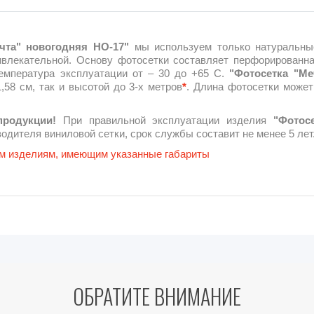
чта" новогодняя НО-17"
мы используем только натуральные
ривлекательной. Основу фотосетки составляет перфорированна
Температура эксплуатации от – 30 до +65 С.
"Фотосетка "Ме
,58 см, так и высотой до 3-х метров
*
. Длина фотосетки может
продукции!
При правильной эксплуатации изделия
"Фотос
одителя виниловой сетки, срок службы составит не менее 5 лет
вым изделиям, имеющим указанные габариты
ОБРАТИТЕ ВНИМАНИЕ