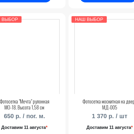
 ВЫБОР
НАШ ВЫБОР
Фотосетка "Мечта" рулонная
Фотосетка москитная на две
МО-18. Высота 1,58 см
МД-005
650 р. / пог. м.
1 370 р. / шт
Доставим 11 августа
*
Доставим 11 августа
*