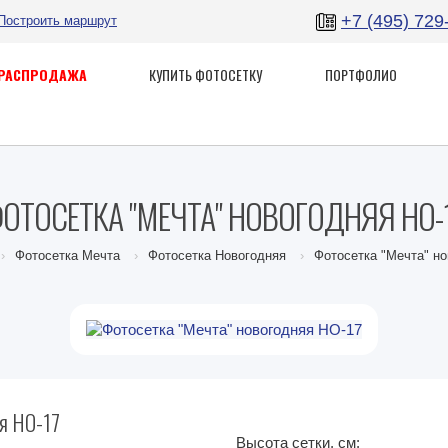
+7 (495) 729
Построить маршрут
РАСПРОДАЖА
КУПИТЬ ФОТОСЕТКУ
ПОРТФОЛИО
ОТОСЕТКА "МЕЧТА" НОВОГОДНЯЯ НО-
Фотосетка Мечта
Фотосетка Новогодняя
Фотосетка "Мечта" н
яя НО-17
Высота сетки, см: