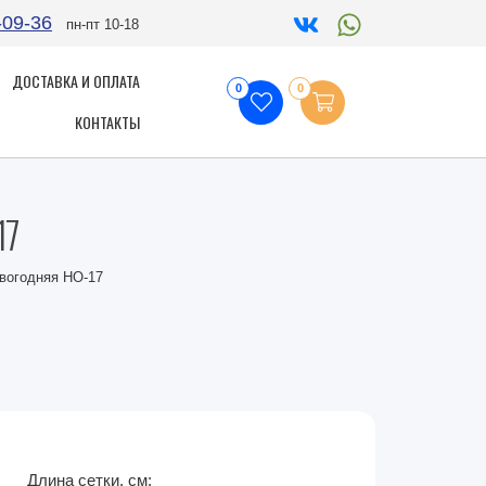
-09-36
пн-пт 10-18
ДОСТАВКА И ОПЛАТА
0
0
КОНТАКТЫ
17
овогодняя НО-17
Длина сетки, см: