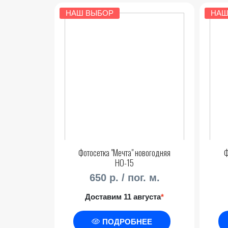
НАШ ВЫБОР
НАШ
Фотосетка "Мечта" новогодняя
Ф
НО-15
650 р. / пог. м.
Доставим 11 августа
*
ПОДРОБНЕЕ