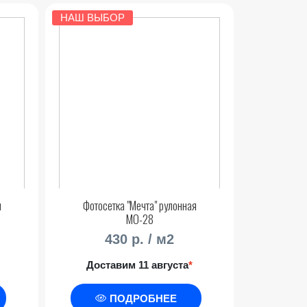
НАШ ВЫБОР
я
Фотосетка "Мечта" рулонная
МО-28
430 р. / м2
Доставим 11 августа
*
ПОДРОБНЕЕ