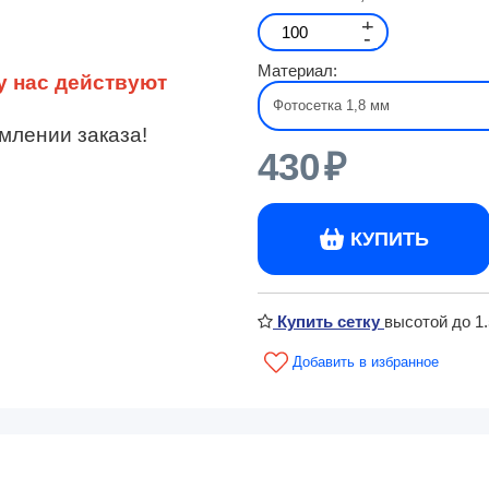
+
-
Материал:
у нас действуют
млении заказа!
430
₽
КУПИТЬ
Купить сетку
высотой до 1.