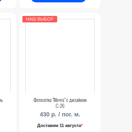
НАШ ВЫБОР
рь
Фотосетка "Мечта" с дизайном
С-26
430 р. / пог. м.
Доставим 11 августа
*