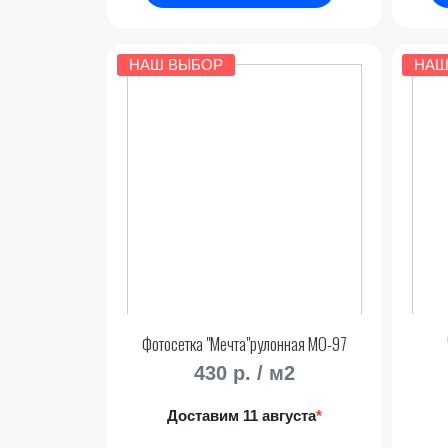
НАШ ВЫБОР
НАШ
Фотосетка "Мечта"рулонная МО-97
430 р. / м2
Доставим 11 августа
*